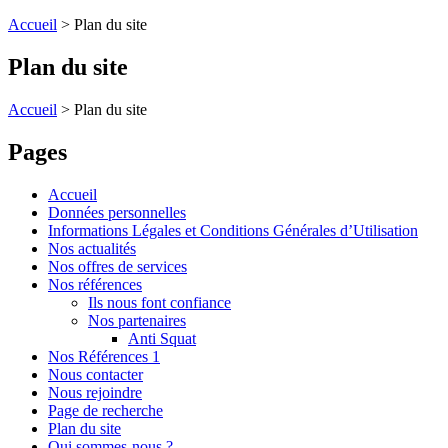
Accueil
>
Plan du site
Plan du site
Accueil
>
Plan du site
Pages
Accueil
Données personnelles
Informations Légales et Conditions Générales d’Utilisation
Nos actualités
Nos offres de services
Nos références
Ils nous font confiance
Nos partenaires
Anti Squat
Nos Références 1
Nous contacter
Nous rejoindre
Page de recherche
Plan du site
Qui sommes-nous ?