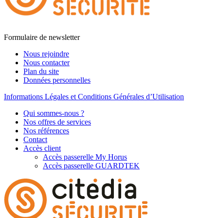
Formulaire de newsletter
Nous rejoindre
Nous contacter
Plan du site
Données personnelles
Informations Légales et Conditions Générales d’Utilisation
Qui sommes-nous ?
Nos offres de services
Nos références
Contact
Accès client
Accès passerelle My Horus
Accès passerelle GUARDTEK